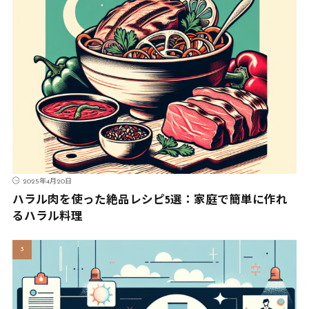
2025年4月20日
ハラル肉を使った絶品レシピ5選：家庭で簡単に作れ
るハラル料理