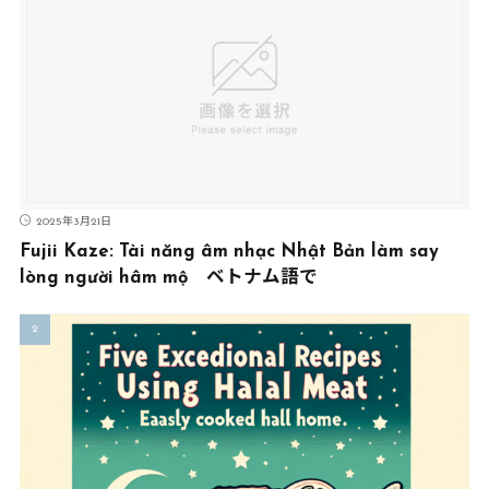
2025年3月21日
Fujii Kaze: Tài năng âm nhạc Nhật Bản làm say
lòng người hâm mộ ベトナム語で