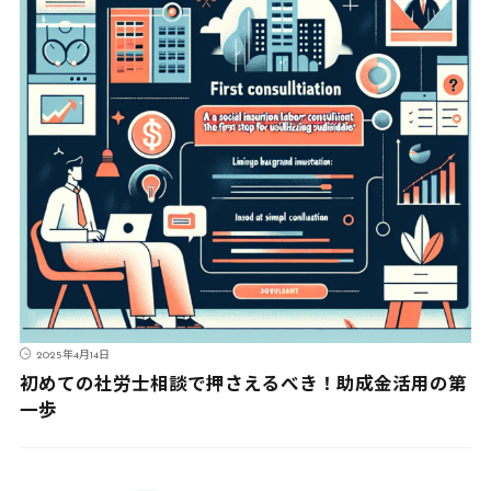
2025年4月14日
初めての社労士相談で押さえるべき！助成金活用の第
一歩