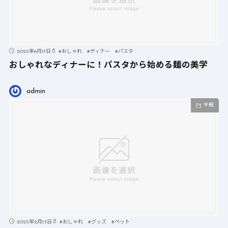
2025年6月17日
#
おしゃれ
#
ディナー
#
パスタ
おしゃれなディナーに！パスタから始める麺の美学
admin
全般
2025年2月13日
#
おしゃれ
#
グッズ
#
ペット