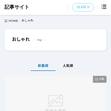
記事サイト
SEARCH
おしゃれ
HOME
おしゃれ
tag
新着順
人気順
全般