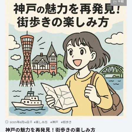
全般
2025年8月14日
#
楽しみ方
#
神戸
#
街歩き
神戸の魅力を再発見！街歩きの楽しみ方