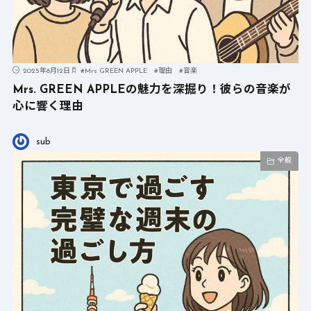
2025年8月12日
#
Mrs GREEN APPLE
#
理由
#
音楽
Mrs. GREEN APPLEの魅力を深掘り！彼らの音楽が
心に響く理由
sub
全般