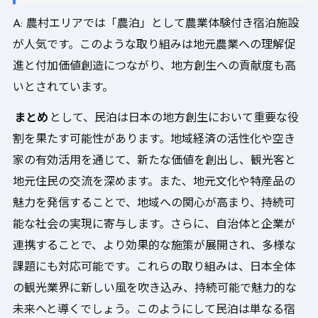
A: 農村エリアでは「農泊」として農業体験付き宿泊施設
が人気です。このような取り組みは地元農業への理解促
進と付加価値創造につながり、地方創生への貢献度も高
いとされています。
まとめ
として、民泊は日本の地方創生において重要な役
割を果たす可能性があります。地域経済の活性化や空き
家の有効活用を通じて、新たな価値を創出し、観光客と
地元住民の交流を深めます。また、地元文化や特産品の
魅力を発信することで、地域への関心が高まり、持続可
能な社会の実現に寄与します。さらに、自治体と企業が
連携することで、より効果的な施策が展開され、多様な
課題にも対応可能です。これらの取り組みは、日本全体
の観光業界に新しい風を吹き込み、持続可能で魅力的な
未来へと導くでしょう。このようにして民泊は単なる宿