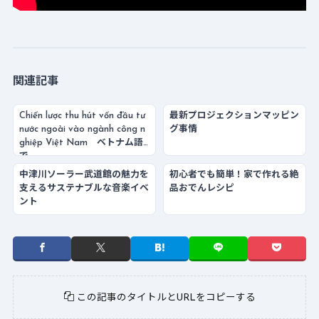
関連記事
Chiến lược thu hút vốn đầu tư
最新プロジェクションマッピン
nước ngoài vào ngành công n
グ事情
ghiệp Việt Nam ベトナム語
で
中津川ソーラー武道館の魅力を
初心者でも簡単！家で作れる絶
支えるサステナブルな音楽イベ
品おでんレシピ
ント
この記事のタイトルとURLをコピーする