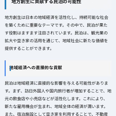
地方創生に貢献する民泊の可能性
地方創生は日本の地域経済を活性化し、持続可能な社会
を築くために重要なテーマです。その中で、民泊が果た
す役割はますます注目されています。民泊は、観光業の
拡大や空き家の活用を通じて、地域社会に新たな価値を
提供することができます。
地域経済への直接的な貢献
民泊は地域経済に直接的な影響を与える可能性がありま
す。まず、訪日外国人や国内旅行者が増加することで、地
元の飲食店や小売店などが活性化します。これにより、
新たな雇用機会が生まれ、地域全体の経済が潤います。
また、宿泊施設として空き家を利用することで、不動産