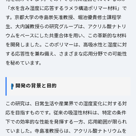
「水を含み湿度に応答するラメラ構造ポリマー材料」で
す。京都大学の寺島崇矢准教授、堀池優貴修士課程学
生、大内誠教授らの研究グループは、アクリル酸ナトリ
ウムをベースにした共重合体を用い、この革新的な材料
を開発しました。このポリマーは、高吸水性と湿度に対
する応答性を兼ね備え、さまざまな応用分野での可能性
を秘めています。
# 開発の背景と目的
この研究は、日常生活や産業界での湿度変化に対する対
応を目指すものです。従来の吸湿性材料は、特定の条件
下での効率的な性能を発揮する一方、応用範囲が限られ
ていました。寺島准教授らは、アクリル酸ナトリウムを