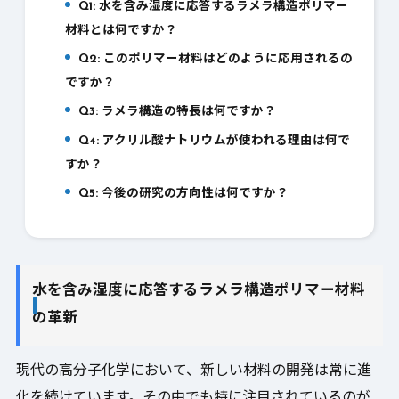
Q1: 水を含み湿度に応答するラメラ構造ポリマー
7.
材料とは何ですか？
Q2: このポリマー材料はどのように応用されるの
8.
ですか？
Q3: ラメラ構造の特長は何ですか？
9.
Q4: アクリル酸ナトリウムが使われる理由は何で
10.
すか？
Q5: 今後の研究の方向性は何ですか？
11.
水を含み湿度に応答するラメラ構造ポリマー材料
の革新
現代の高分子化学において、新しい材料の開発は常に進
化を続けています。その中でも特に注目されているのが