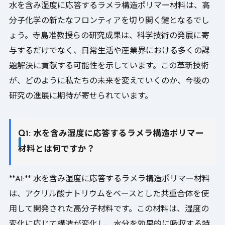
水を含み湿度に応答するラメラ構造ポリマー材料は、高
分子化学の新たなフロンティアを切り開く鍵となるでし
ょう。寺島准教授らの研究成果は、科学技術の発展に寄
与するだけでなく、日常生活や産業界における多くの課
題解決に貢献する可能性を示しています。この革新技術
が、どのように私たちの未来を変えていくのか、今後の
研究の進展に期待が寄せられています。
Q1: 水を含み湿度に応答するラメラ構造ポリマー
材料とは何ですか？
**A1:** 水を含み湿度に応答するラメラ構造ポリマー材料
は、アクリル酸ナトリウムをベースとした共重合体を使
用して開発された高分子材料です。この材料は、湿度の
変化に応じて構造が変化し、水分を効果的に吸収する特