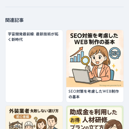
関連記事
宇宙開発最前線: 最新技術が拓
く新時代
SEO対策を考慮したWEB制作
の基本