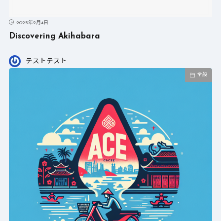
2025年2月4日
Discovering Akihabara
テストテスト
全般