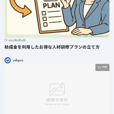
2025年6月16日
助成金を利用したお得な人材研修プランの立て方
jobpro
全般