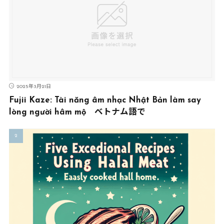
2025年3月21日
Fujii Kaze: Tài năng âm nhạc Nhật Bản làm say
lòng người hâm mộ ベトナム語で