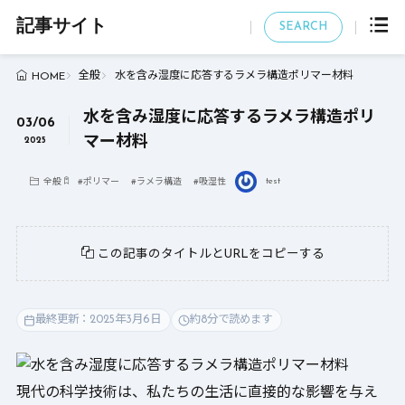
記事サイト
SEARCH
全般
水を含み湿度に応答するラメラ構造ポリマー材料
HOME
水を含み湿度に応答するラメラ構造ポリ
03/06
マー材料
2025
test
全般
#
ポリマー
#
ラメラ構造
#
吸湿性
この記事のタイトルとURLをコピーする
最終更新：2025年3月6日
約8分で読めます
現代の科学技術は、私たちの生活に直接的な影響を与え