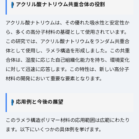
# アクリル酸ナトリウム共重合体の役割
アクリル酸ナトリウムは、その優れた吸水性と安定性か
ら、多くの高分子材料の基礎として使用されています。
この研究では、アクリル酸ナトリウムをランダム共重合
体として使用し、ラメラ構造を形成しました。この共重
合体は、湿度に応じた自己組織化能力を持ち、環境変化
に対して迅速に応答します。この特性は、新しい高分子
材料の開発において重要な要素となります。
# 応用例と今後の展望
このラメラ構造ポリマー材料の応用範囲は広範にわたり
ます。以下にいくつかの具体例を挙げます。