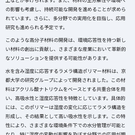
上などが挙げられます。また、材料の生分解性や環境へ
の影響も考慮し、持続可能な開発を進めることが求めら
れています。さらに、多分野での実用化を目指し、応用
研究も進められる予定です。
このような高分子材料の開発は、環境応答性を持つ新し
い材料の創出に貢献し、さまざまな産業において革新的
なソリューションを提供する可能性があります。
水を含み湿度に応答するラメラ構造ポリマー材料は、京
都大学の研究グループによって開発されました。この材
料はアクリル酸ナトリウムをベースとする共重合体を用
い、高吸水性と湿度応答性を特徴としています。具体的
には、このポリマーは湿度の変化に応じてラメラ構造を
形成し、その結果として高い吸水性を示します。この特
性により、さまざまな環境条件下での水分管理が可能と