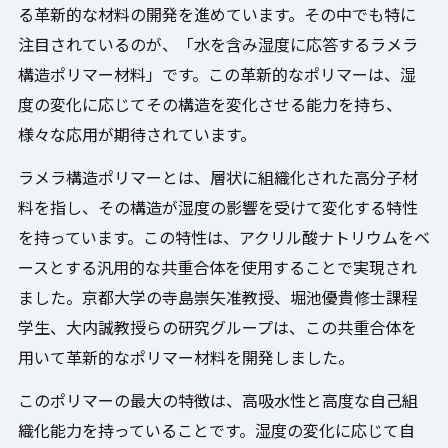
る革新的な材料の開発を進めています。その中でも特に
注目されているのが、「水を含み湿度に応答するラメラ
構造ポリマー材料」です。この革新的なポリマーは、湿
度の変化に応じてその構造を変化させる能力を持ち、
様々な応用が期待されています。
ラメラ構造ポリマーとは、層状に組織化された高分子材
料を指し、その構造が湿度の影響を受けて変化する特性
を持っています。この特性は、アクリル酸ナトリウムをベ
ースとする汎用的な共重合体を使用することで実現され
ました。京都大学の寺島崇矢准教授、堀池優貴修士課程
学生、大内誠教授らの研究グループは、この共重合体を
用いて革新的なポリマー材料を開発しました。
このポリマーの最大の特徴は、高吸水性と高度な自己組
織化能力を持っていることです。湿度の変化に応じて自