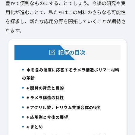
豊かで便利なものにすることでしょう。今後の研究や実
用化が進むことで、私たちはこの材料のさらなる可能性
を探求し、新たな応用分野を開拓していくことが期待さ
れます。
記事の目次
水を含み湿度に応答するラメラ構造ポリマー材料
1.
の革新
# 開発の背景と目的
2.
# ラメラ構造の特性
3.
# アクリル酸ナトリウム共重合体の役割
4.
# 応用例と今後の展望
5.
# まとめ
6.