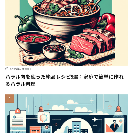
2025年4月20日
ハラル肉を使った絶品レシピ5選：家庭で簡単に作れ
るハラル料理