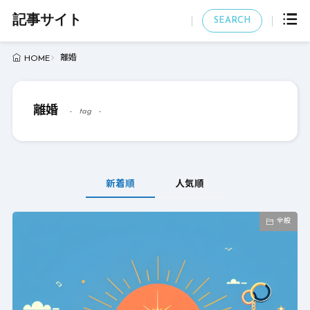
記事サイト
SEARCH
離婚
HOME
離婚
tag
新着順
人気順
全般