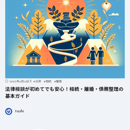
2025年4月14日
#
法律
#
相続
#
離婚
法律相談が初めてでも安心！相続・離婚・債務整理の
基本ガイド
toshi