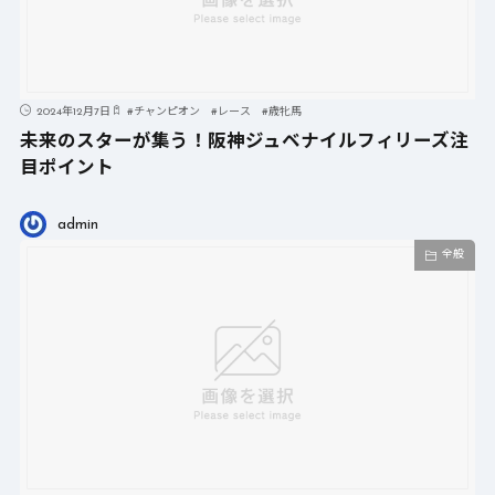
2024年12月7日
#
チャンピオン
#
レース
#
歳牝馬
未来のスターが集う！阪神ジュベナイルフィリーズ注
目ポイント
admin
全般