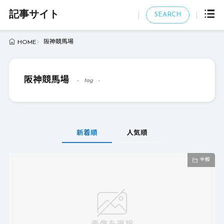
記事サイト
SEARCH
阪神競馬場
HOME
阪神競馬場
tag
新着順
人気順
全般