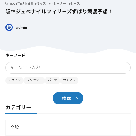
2024年12月7日
#
オッズ
#
トレーナー
#
レース
阪神ジュベナイルフィリーズずばり競馬予想！
admin
キーワード
デザイン
プリセット
パーツ
サンプル
検索
カテゴリー
全般