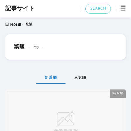
記事サイト
SEARCH
繁殖
HOME
繁殖
tag
新着順
人気順
全般