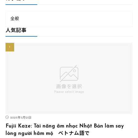
全般
人気記事
2025年3月21日
Fujii Kaze: Tài năng âm nhạc Nhật Bản làm say
lòng người hâm mộ ベトナム語で