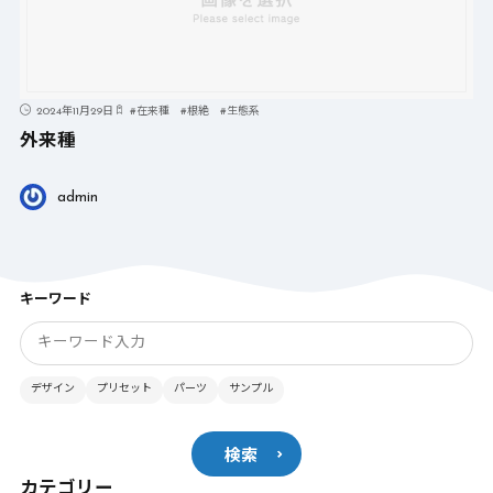
2024年11月29日
#
在来種
#
根絶
#
生態系
外来種
admin
キーワード
デザイン
プリセット
パーツ
サンプル
検索
カテゴリー