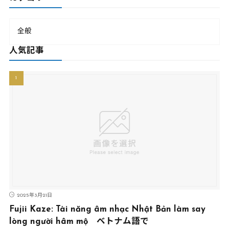
全般
人気記事
2025年3月21日
Fujii Kaze: Tài năng âm nhạc Nhật Bản làm say
lòng người hâm mộ ベトナム語で