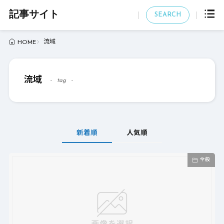
記事サイト
SEARCH
流域
HOME
流域
tag
新着順
人気順
全般