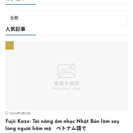
全般
人気記事
2025年3月21日
Fujii Kaze: Tài năng âm nhạc Nhật Bản làm say
lòng người hâm mộ ベトナム語で