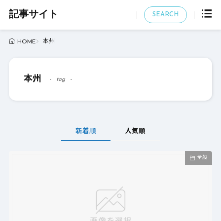
記事サイト
SEARCH
本州
HOME
本州
tag
新着順
人気順
全般