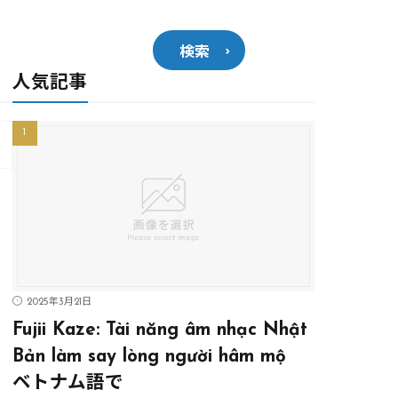
検索
人気記事
2025年3月21日
Fujii Kaze: Tài năng âm nhạc Nhật
Bản làm say lòng người hâm mộ
ベトナム語で