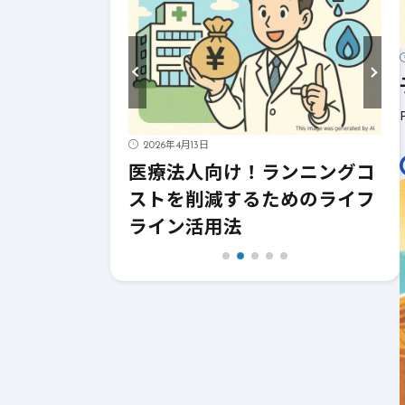
活用術！日常を
ル5選
2026年4月13日
医療法人向け！ランニングコ
ストを削減するためのライフ
ライン活用法