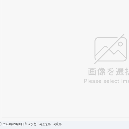
全般
2024年12月11日
#
予想
#
出走馬
#
競馬