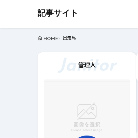
記事サイト
出走馬
HOME
Janitor
管理人