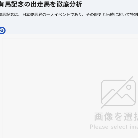
有馬記念の出走馬を徹底分析
有馬記念は、日本競馬界の一大イベントであり、その歴史と伝統において特別
2026年3月24日
2026年3月23日
天気予報の秘密を解き明か
ガムテープの秘密
す！知られざる舞台裏とは？
修理までの万能ツ