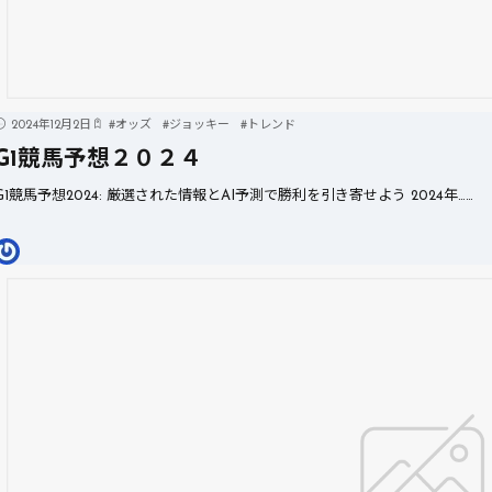
2024年12月2日
#
オッズ
#
ジョッキー
#
トレンド
G1競馬予想２０２４
G1競馬予想2024: 厳選された情報とAI予測で勝利を引き寄せよう 2024年……