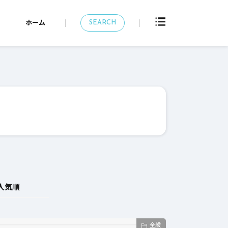
SEARCH
ホーム
人気順
全般