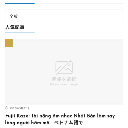
全般
人気記事
2025年3月21日
Fujii Kaze: Tài năng âm nhạc Nhật Bản làm say
lòng người hâm mộ ベトナム語で