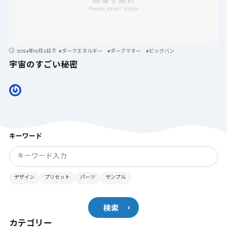
2024年12月3日
#
ダークエネルギー
#
ダークマター
#
ビッグバン
宇宙のすごい秘密
キーワード
デザイン
プリセット
パーツ
サンプル
検索
カテゴリー