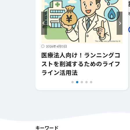
活用術！日常を
ル5選
2026年4月13日
医療法人向け！ランニングコ
ストを削減するためのライフ
ライン活用法
キーワード