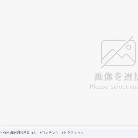
全般
2024年12月15日
#
AI
#
コンテンツ
#
トラフィック