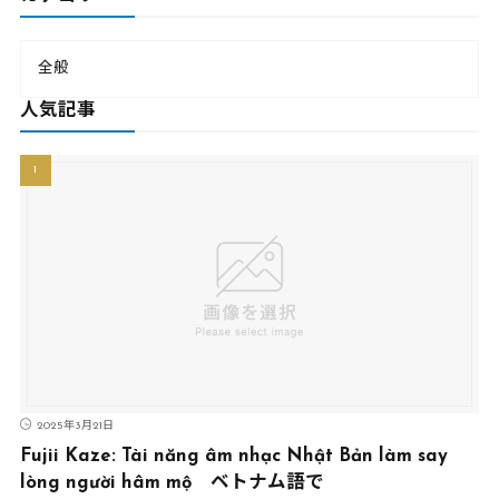
全般
人気記事
2025年3月21日
Fujii Kaze: Tài năng âm nhạc Nhật Bản làm say
lòng người hâm mộ ベトナム語で