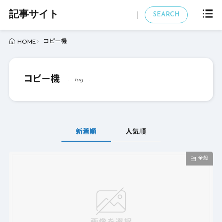
記事サイト
SEARCH
コピー機
HOME
コピー機
tag
新着順
人気順
全般