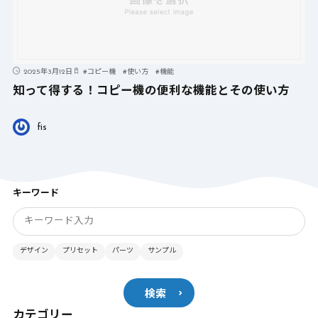
2025年3月12日
#
コピー機
#
使い方
#
機能
知って得する！コピー機の便利な機能とその使い方
fis
キーワード
デザイン
プリセット
パーツ
サンプル
検索
カテゴリー